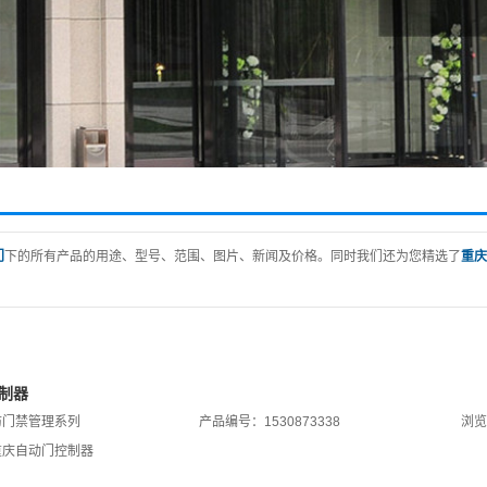
滑门
门
下的所有产品的用途、型号、范围、图片、新闻及价格。同时我们还为您精选了
重庆
制器
防门禁管理系列
产品编号：1530873338
浏览
重庆自动门控制器