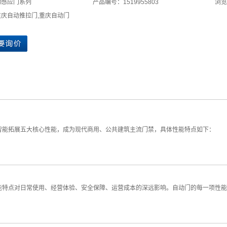
动感应门系列
产品编号：1519955803
浏览
重庆自动推拉门
,
重庆自动门
能拓展五大核心性能，成为现代商用、公共建筑主流门禁，具体性能特点如下： 1
点对日常使用、经营体验、安全保障、运营成本的深远影响。自动门的每一项性能