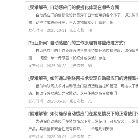
[
疑难解答
]
自动感应门的便捷化体现在哪些方面
自动感应门的便捷化设计贯穿于日常使用的各个环节，通过智能
需手动推拉或触碰开关，当人或物体接近门体时，传
发布时间：2025-10-11 点击次数：49
[
行业新闻
]
自动感应门的工作原理有哪些改进方式？
自动感应门的工作原理改进主要围绕提升感应精准度、增强适应
测 问题：单一传感器（如红外或微波）存在
发布时间：2025-06-28 点击次数：89
[
疑难解答
]
如何通过物联网技术实现自动感应门的远程监
借助物联网技术对自动感应门进行远程监控和管理，可按以下步
态、振动传感器感知异常震动。这些传感器负责收集门
发布时间：2025-05-10 点击次数：71
[
疑难解答
]
如何确保自动感应门在紧急情况下的正常使用
为确保自动感应门在紧急情况下能正常使用，可从安装、日常维
产品，其质量和安全性更有保障。 合理规划安装
发布时间：2025-05-03 点击次数：71