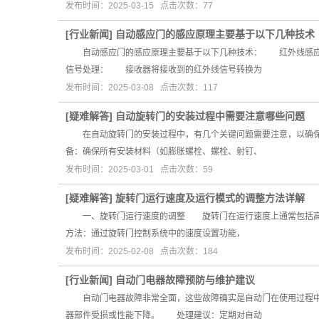
发布时间：2025-03-15 点击次数：77
[
行业新闻
]
自动感应门的感应原理主要基于以下几种技术
自动感应门的感应原理主要基于以下几种技术： 红外线感应
信号处理： 接收器将接收到的红外线信号转换为
发布时间：2025-03-08 点击次数：117
[
疑难解答
]
自动旋转门的安装过程中需要注意哪些问题
在自动旋转门的安装过程中，有几个关键问题需要注意，以确保
备：确保所有安装材料（如膨胀螺栓、螺栓、射钉、
发布时间：2025-03-01 点击次数：59
[
疑难解答
]
旋转门运行速度及运行模式的调整方法详解
一、旋转门运行速度的调整 旋转门在运行速度上通常包括高速
方法：通过旋转门控制系统中的速度设置功能，
发布时间：2025-02-08 点击次数：184
[
行业新闻
]
自动门电器故障预防与维护建议
自动门电器故障非常全面，这些故障确实是自动门在使用过程中
器部件受损或性能下降。 处理建议：定期对自动