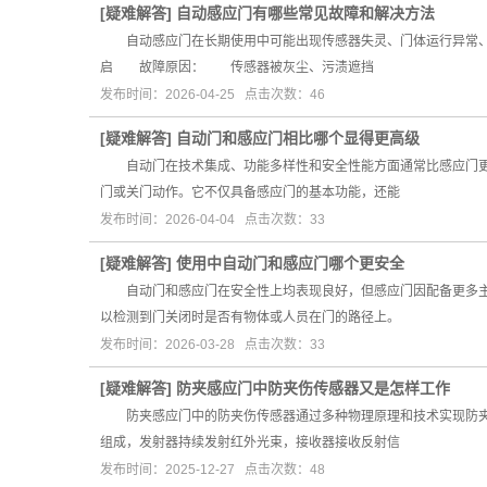
[
疑难解答
]
自动感应门有哪些常见故障和解决方法
自动感应门在长期使用中可能出现传感器失灵、门体运行异常、
启 故障原因： 传感器被灰尘、污渍遮挡
发布时间：2026-04-25 点击次数：46
[
疑难解答
]
自动门和感应门相比哪个显得更高级
自动门在技术集成、功能多样性和安全性能方面通常比感应门更
门或关门动作。它不仅具备感应门的基本功能，还能
发布时间：2026-04-04 点击次数：33
[
疑难解答
]
使用中自动门和感应门哪个更安全
自动门和感应门在安全性上均表现良好，但感应门因配备更多主
以检测到门关闭时是否有物体或人员在门的路径上。
发布时间：2026-03-28 点击次数：33
[
疑难解答
]
防夹感应门中防夹伤传感器又是怎样工作
防夹感应门中的防夹伤传感器通过多种物理原理和技术实现防夹
组成，发射器持续发射红外光束，接收器接收反射信
发布时间：2025-12-27 点击次数：48