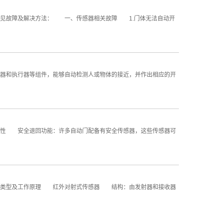
见故障及解决方法： 一、传感器相关故障 1.门体无法自动开
和执行器等组件，能够自动检测人或物体的接近，并作出相应的开
性 安全退回功能：许多自动门配备有安全传感器，这些传感器可
器类型及工作原理 红外对射式传感器 结构：由发射器和接收器