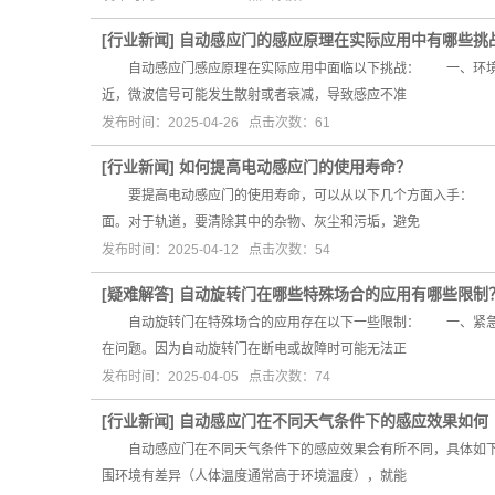
[
行业新闻
]
自动感应门的感应原理在实际应用中有哪些挑
自动感应门感应原理在实际应用中面临以下挑战： 一、环境因
近，微波信号可能发生散射或者衰减，导致感应不准
发布时间：2025-04-26 点击次数：61
[
行业新闻
]
如何提高电动感应门的使用寿命？
要提高电动感应门的使用寿命，可以从以下几个方面入手： 一
面。对于轨道，要清除其中的杂物、灰尘和污垢，避免
发布时间：2025-04-12 点击次数：54
[
疑难解答
]
自动旋转门在哪些特殊场合的应用有哪些限制
自动旋转门在特殊场合的应用存在以下一些限制： 一、紧急疏
在问题。因为自动旋转门在断电或故障时可能无法正
发布时间：2025-04-05 点击次数：74
[
行业新闻
]
自动感应门在不同天气条件下的感应效果如何
自动感应门在不同天气条件下的感应效果会有所不同，具体如下
围环境有差异（人体温度通常高于环境温度），就能