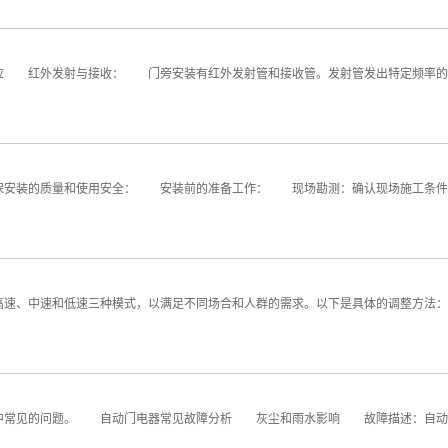
 红外发射与接收： 门旁安装有红外发射管和接收管。发射管发出特定频率的
安装的质量和使用安全： 安装前的准备工作： 现场勘测：确认现场施工条件和
、中速和低速三种模式，以满足不同场合和人群的需求。以下是具体的调整方法：
常见的问题。 自动门电器常见故障分析 灰尘和雨水影响 故障描述：自动门