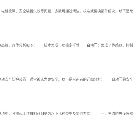
电机故障、安全装置失效等问题，多数可通过清洁、校准或更换部件解决。以下是常
高级，具体分析如下： 技术集成与功能多样性 自动门：集成了传感器、控制器
动安全防护装置，通常被认为更安全。以下是对两者的详细分析： 自动门的安全
功能，其核心工作机制可归纳为以下几种类型及协同方式： 一、主流防夹传感