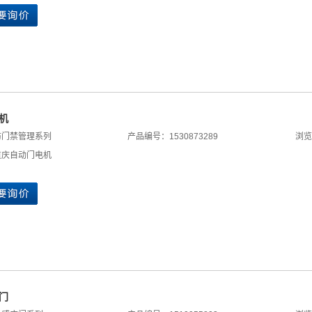
机
防门禁管理系列
产品编号：1530873289
浏览
重庆自动门电机
门