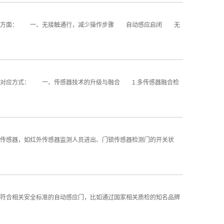
以下方面： 一、无接触通行，减少操作步骤 自动感应启闭 无
对应方式： 一、传感器技术的升级与融合 1.多传感器融合检
感器，如红外传感器监测人员进出、门锁传感器检测门的开关状
合相关安全标准的自动感应门，比如通过国家相关质检的知名品牌