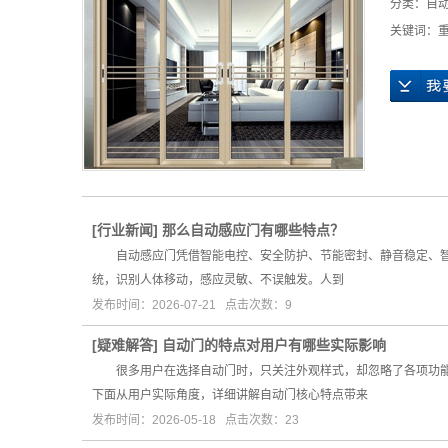
分类：
自
关键词：
[
行业新闻
]
那么自动感应门有哪些特点？
自动感应门凭借智能电控、安全防护、节能密封、静音稳定、智
统，识别人体移动，感应灵敏、不误触发。人到
发布时间：2026-07-21 点击次数：9
[
疑难解答
]
自动门的特点对用户有哪些实际影响
很多用户在选择自动门时，只关注外观样式，却忽略了各项功能特
下面从用户实际角度，详细讲解自动门核心特点带来
发布时间：2026-05-18 点击次数：23