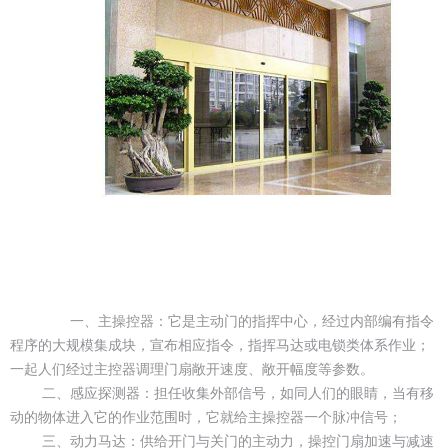
一、主操控器：它是主动门的指挥中心，经过内部编有指令
程序的大规模集成块，宣布相应指令，指挥马达或电锁类体系作业；
一起人们经过主控器调理门扇敞开速度、敞开幅度等参数。
二、感应探测器：担任收集外部信号，如同人们的眼睛，当有移
动的物体进入它的作业范围时，它就给主操控器一个脉冲信号；
三、动力马达：供给开门与关门的主动力，操控门扇加速与减速