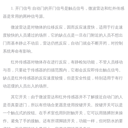
1. 开门信号:自动门的开门信号是触点信号，微波雷达和红外传感
器是常用的两种信号源。
微波雷达是对物体的位移反应，因而反应速度快，适用于行走速
度较快的人员通过的场所，它的缺点点是一旦在门附近的人员不想出
门而基本静止不动后，雷达仍然反应，自动门就会不断开闭，对控制
系统寿命有影响。
红外传感器对物体存在进行反应，有静检知功能，不管人员移动
与否，只要处于传感器的扫描范围内，它都会反应即传出触点信号。
缺点是红外传感器的反应速度较慢，但是安全性提，特别适用于有行
动迟缓的人员出入的场所。
其它开关：由于微波雷达和红外传感器并不了解接近自动门的人
是否真耍进门，所以有些场合更愿意使用按键开关。按键开关可以是
一个触点式的按钮。在手术室也用到肘触开关，它可以用胳膊肘来操
作。避免了手的接触。还有所谓脚踏开关，功能一样，但对防水的要