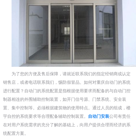
为了您的方便及售后保障，请就近联系我们的指定经销商或认定
销售店，或者电话联系我们，惕防假冒品。如何对重庆自动门的系统
进行配置？自动门的系统配置是指根据使用要求而配备的与自动门控
制器相连的外围辅助控制装置，如开门信号源、门禁系统、安全装
置、集中控制等。必须根据建筑物的使用特点。通过人员的组成，楼
宇自控的系统要求等合理配备辅助控制装置。
自动门安装
公司有责
任
在对用户系统需求的充分了解的基础上，向用户提供合理而经济的系
统配置方案。