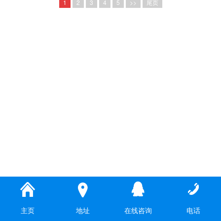
1
2
3
4
5
>>
尾页
主页
地址
在线咨询
电话