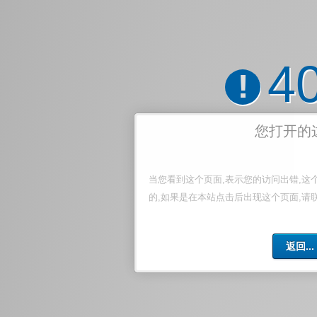
4
!
您打开的
当您看到这个页面,表示您的访问出错,这
的,如果是在本站点击后出现这个页面,请
返回...