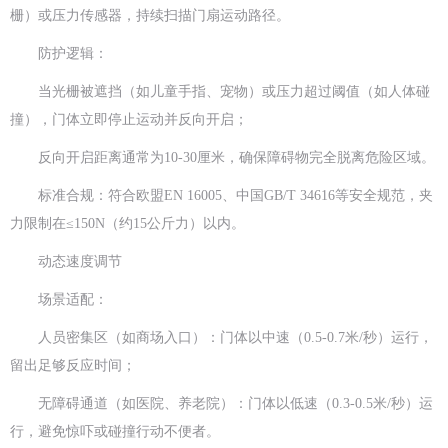
栅）或压力传感器，持续扫描门扇运动路径。
防护逻辑：
当光栅被遮挡（如儿童手指、宠物）或压力超过阈值（如人体碰
撞），门体立即停止运动并反向开启；
反向开启距离通常为10-30厘米，确保障碍物完全脱离危险区域。
标准合规：符合欧盟EN 16005、中国GB/T 34616等安全规范，夹
力限制在≤150N（约15公斤力）以内。
动态速度调节
场景适配：
人员密集区（如商场入口）：门体以中速（0.5-0.7米/秒）运行，
留出足够反应时间；
无障碍通道（如医院、养老院）：门体以低速（0.3-0.5米/秒）运
行，避免惊吓或碰撞行动不便者。