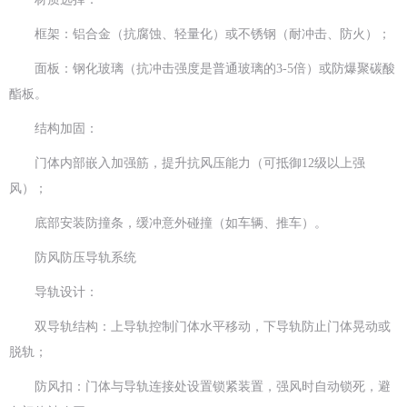
框架：铝合金（抗腐蚀、轻量化）或不锈钢（耐冲击、防火）；
面板：钢化玻璃（抗冲击强度是普通玻璃的3-5倍）或防爆聚碳酸
酯板。
结构加固：
门体内部嵌入加强筋，提升抗风压能力（可抵御12级以上强
风）；
底部安装防撞条，缓冲意外碰撞（如车辆、推车）。
防风防压导轨系统
导轨设计：
双导轨结构：上导轨控制门体水平移动，下导轨防止门体晃动或
脱轨；
防风扣：门体与导轨连接处设置锁紧装置，强风时自动锁死，避