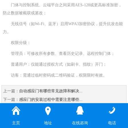
门体与控制系统、云端平台之间采用AES-128或更高标准加密，
防止数据被截获或篡改；
无线信号（如Wi-Fi、蓝牙）启用WPA3加密协议，提升抗攻击能
力。
权限分级：
管理员：可修改所有参数、查看历史记录、远程控制门体；
普通用户：仅能通过授权方式（如刷卡、指纹）开门；
访客：需通过临时密码或二维码验证，权限限时有效。
上一篇：
自动感应门有哪些常见故障和解决...
下一篇：
感应门的安装过程中需要注意哪些...
主页
地址
在线咨询
电话