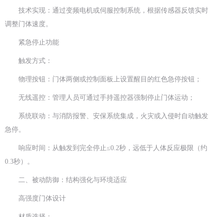
技术实现：通过变频电机或伺服控制系统，根据传感器反馈实时
调整门体速度。
紧急停止功能
触发方式：
物理按钮：门体两侧或控制面板上设置醒目的红色急停按钮；
无线遥控：管理人员可通过手持遥控器强制停止门体运动；
系统联动：与消防报警、安保系统集成，火灾或入侵时自动触发
急停。
响应时间：从触发到完全停止≤0.2秒，远低于人体反应极限（约
0.3秒）。
二、被动防御：结构强化与环境适应
高强度门体设计
材质选择：