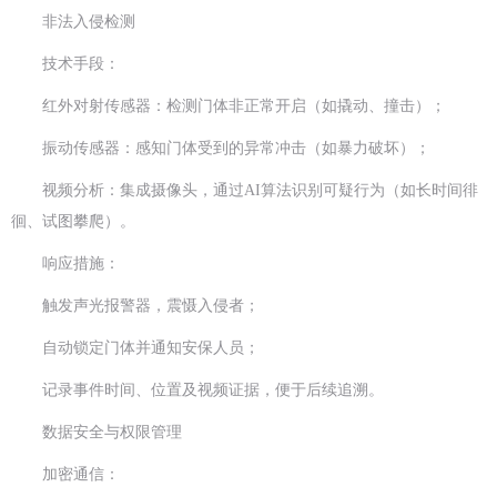
非法入侵检测
技术手段：
红外对射传感器：检测门体非正常开启（如撬动、撞击）；
振动传感器：感知门体受到的异常冲击（如暴力破坏）；
视频分析：集成摄像头，通过AI算法识别可疑行为（如长时间徘
徊、试图攀爬）。
响应措施：
触发声光报警器，震慑入侵者；
自动锁定门体并通知安保人员；
记录事件时间、位置及视频证据，便于后续追溯。
数据安全与权限管理
加密通信：